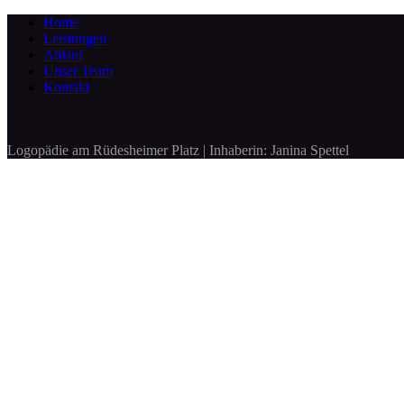
Home
Leistungen
Ablauf
Unser Team
Kontakt
Logopädie am Rüdesheimer Platz | Inhaberin: Janina Spettel