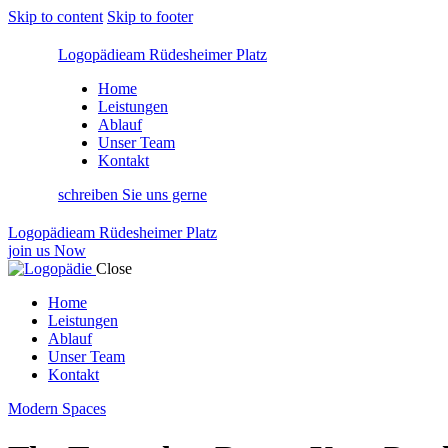
Skip to content
Skip to footer
Logopädie
am Rüdesheimer Platz
Home
Leistungen
Ablauf
Unser Team
Kontakt
schreiben Sie uns gerne
Logopädie
am Rüdesheimer Platz
join us Now
Close
Home
Leistungen
Ablauf
Unser Team
Kontakt
Modern Spaces