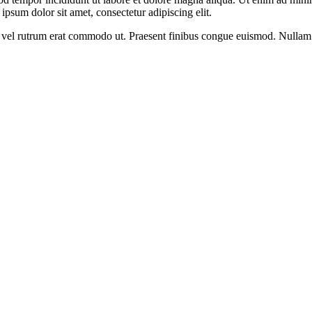
psum dolor sit amet, consectetur adipiscing elit.
sus, vel rutrum erat commodo ut. Praesent finibus congue euismod. Nullam