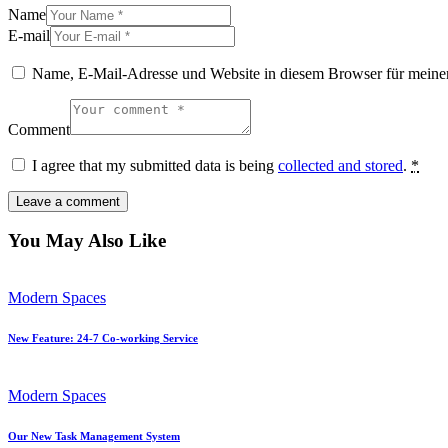
Name
E-mail
Name, E-Mail-Adresse und Website in diesem Browser für meine
Comment
I agree that my submitted data is being
collected and stored
.
*
You May Also Like
Modern Spaces
New Feature: 24-7 Co-working Service
Modern Spaces
Our New Task Management System