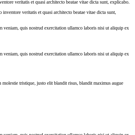
tore veritatis et quasi architecto beatae vitae dicta sunt, explicabo.
nventore veritatis et quasi architecto beatae vitae dicta sunt,
 veniam, quis nostrud exercitation ullamco laboris nisi ut aliquip ex
 veniam, quis nostrud exercitation ullamco laboris nisi ut aliquip ex
molestie tristique, justo elit blandit risus, blandit maximus augue
 veniam, quis nostrud exercitation ullamco laboris nisi ut aliquip ex