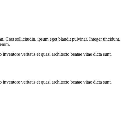
 Cras sollicitudin, ipsum eget blandit pulvinar. Integer tincidunt.
 enim.
nventore veritatis et quasi architecto beatae vitae dicta sunt,
nventore veritatis et quasi architecto beatae vitae dicta sunt.