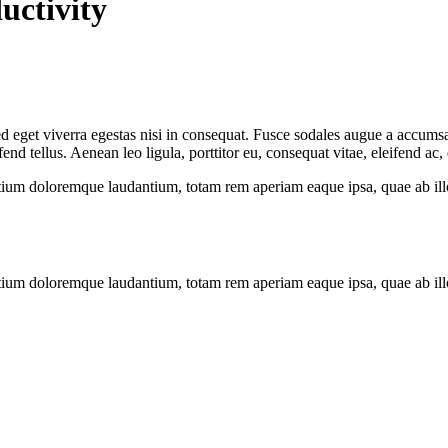
uctivity
 eget viverra egestas nisi in consequat. Fusce sodales augue a accumsan.
 tellus. Aenean leo ligula, porttitor eu, consequat vitae, eleifend ac,
tium doloremque laudantium, totam rem aperiam eaque ipsa, quae ab illo i
tium doloremque laudantium, totam rem aperiam eaque ipsa, quae ab illo i